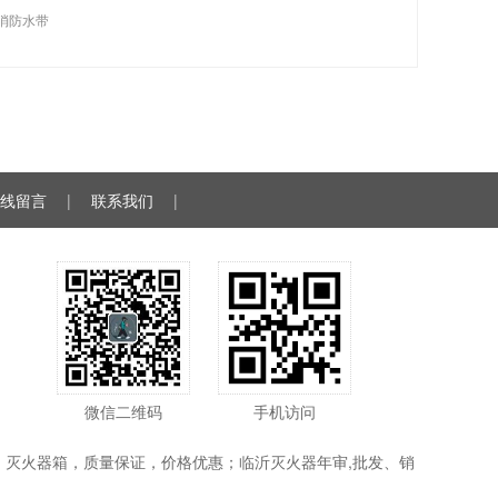
消防水带
线留言
|
联系我们
|
微信二维码
手机访问
灭火器箱，质量保证，价格优惠；临沂灭火器年审,批发、销