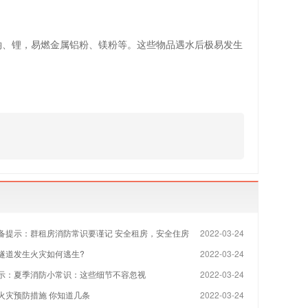
、锂，易燃金属铝粉、镁粉等。这些物品遇水后极易发生
备提示：群租房消防常识要谨记 安全租房，安全住房
2022-03-24
隧道发生火灾如何逃生?
2022-03-24
示：夏季消防小常识：这些细节不容忽视
2022-03-24
火灾预防措施 你知道几条
2022-03-24