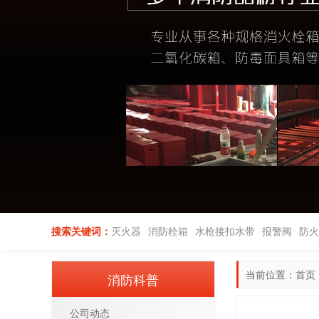
搜索关键词：
灭火器
消防栓箱
水枪接扣水带
报警阀
防火
当前位置：
首页
消防科普
公司动态