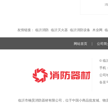
消
友情链接：
临沂消防
临沂灭火器
临沂消防设备
木业网
临
网站首页
|
公司简
© 
手机：1
公司
备案
临沂市楠昊消防器材有限公司，位于中国小商品批发城、物