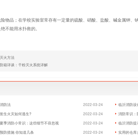
物品；在学校实验室常存有一定量的硫酸、硝酸、盐酸、碱金属钾、钠
是绝不能用水扑救的。
灭火方法
防箱详谈：干粉灭火系统详解
消防法
2022-03-24
临沂消防设
发生火灾如何逃生?
2022-03-24
消防常识：
夏季消防小常识：这些细节不容忽视
2022-03-24
临沂消防提
预防措施 你知道几条
2022-03-24
实用的仓库