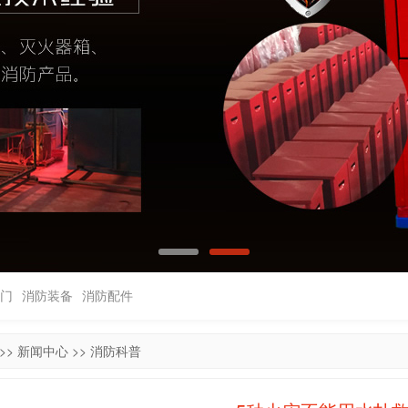
门
消防装备
消防配件
>>
新闻中心
>>
消防科普