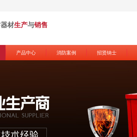
防器材
生产
与
销售
产品中心
消防案例
招贤纳士