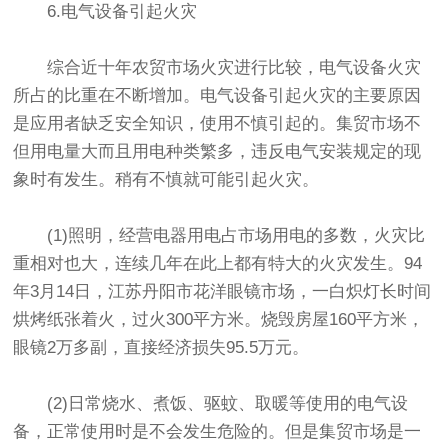
6.电气设备引起火灾
综合近十年农贸市场火灾进行比较，电气设备火灾
所占的比重在不断增加。电气设备引起火灾的主要原因
是应用者缺乏安全知识，使用不慎引起的。集贸市场不
但用电量大而且用电种类繁多，违反电气安装规定的现
象时有发生。稍有不慎就可能引起火灾。
(1)照明，经营电器用电占市场用电的多数，火灾比
重相对也大，连续几年在此上都有特大的火灾发生。94
年3月14日，江苏丹阳市花洋眼镜市场，一白炽灯长时间
烘烤纸张着火，过火300平方米。烧毁房屋160平方米，
眼镜2万多副，直接经济损失95.5万元。
(2)日常烧水、煮饭、驱蚊、取暖等使用的电气设
备，正常使用时是不会发生危险的。但是集贸市场是一