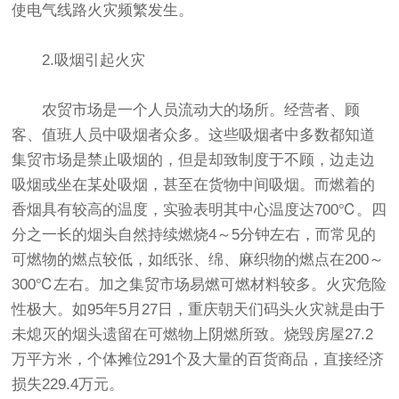
使电气线路火灾频繁发生。
2.吸烟引起火灾
农贸市场是一个人员流动大的场所。经营者、顾
客、值班人员中吸烟者众多。这些吸烟者中多数都知道
集贸市场是禁止吸烟的，但是却致制度于不顾，边走边
吸烟或坐在某处吸烟，甚至在货物中间吸烟。而燃着的
香烟具有较高的温度，实验表明其中心温度达700℃。四
分之一长的烟头自然持续燃烧4～5分钟左右，而常见的
可燃物的燃点较低，如纸张、绵、麻织物的燃点在200～
300℃左右。加之集贸市场易燃可燃材料较多。火灾危险
性极大。如95年5月27日，重庆朝天们码头火灾就是由于
未熄灭的烟头遗留在可燃物上阴燃所致。烧毁房屋27.2
万平方米，个体摊位291个及大量的百货商品，直接经济
损失229.4万元。