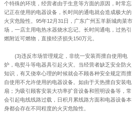
个特殊的环境，经营者由于生意等方面的原因，时常忘
记正在使用的电器设备，长时间的通电就会造成极大的
火灾危险性。95年12月31日，广东广州五羊新城肉菜市
场，一店主用电热水器烧水忘记。长时间通电，过热引
燃附近可燃物，直接经济损失150万元。
(3)违反市场管理规定，非统一安装而擅自使用电
炉，电熨斗等电器具引起火灾。当经营者缺乏安全防火
知识，有又侥幸心理的时候就会不顾各种安全规定而擅
自使用不允许使用的电器设备。如由于天热擅自安装电
扇；为吸引顾客安装大功率扩音设备和照明设备等，常
会引起电线线路过载，日积月累线路方面和电器设备本
身都会存在不同程度的火灾危险性。