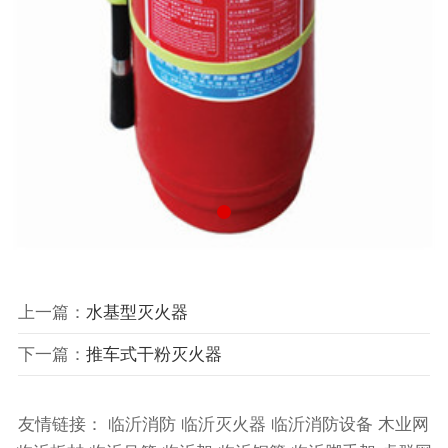
上一篇：
水基型灭火器
下一篇：
推车式干粉灭火器
友情链接：
临沂消防
临沂灭火器
临沂消防设备
木业网