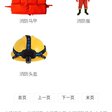
消防马甲
消防服
消防头盔
首页
上一页
下一页
末页