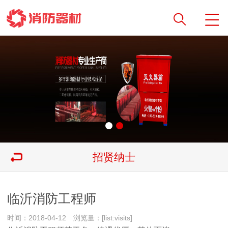
招贤纳士
临沂消防工程师
时间：2018-04-12 浏览量：[list:visits]