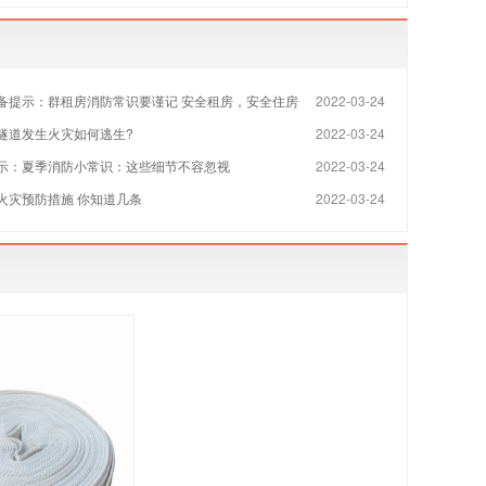
备提示：群租房消防常识要谨记 安全租房，安全住房
2022-03-24
隧道发生火灾如何逃生?
2022-03-24
示：夏季消防小常识：这些细节不容忽视
2022-03-24
火灾预防措施 你知道几条
2022-03-24