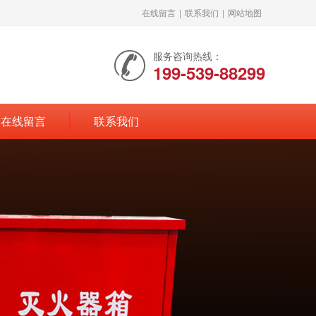
在线留言
|
联系我们
|
网站地图
服务咨询热线：
199-539-88299
在线留言
联系我们