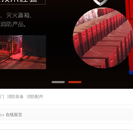
门
消防装备
消防配件
>>
在线留言