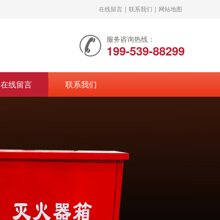
在线留言
|
联系我们
|
网站地图
服务咨询热线：
199-539-88299
在线留言
联系我们