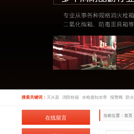
搜索关键词：
灭火器
消防栓箱
水枪接扣水带
报警阀
防火
当前位置：
首页
在线留言