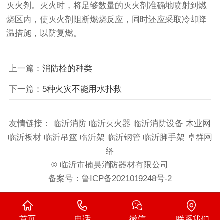
灭火剂。灭火时，将足够数量的灭火剂准确地喷射到燃
烧区内，使灭火剂阻断燃烧反应，同时还应采取冷却降
温措施，以防复燃。
上一篇：
消防栓的种类
下一篇：
5种火灾不能用水扑救
友情链接：
临沂消防
临沂灭火器
临沂消防设备
木业网
临沂板材
临沂吊篮
临沂架
临沂钢管
临沂脚手架
卓群网
络
© 临沂市楠昊消防器材有限公司
备案号：
鲁ICP备2021019248号-2
首页
电话
微信
联系我们