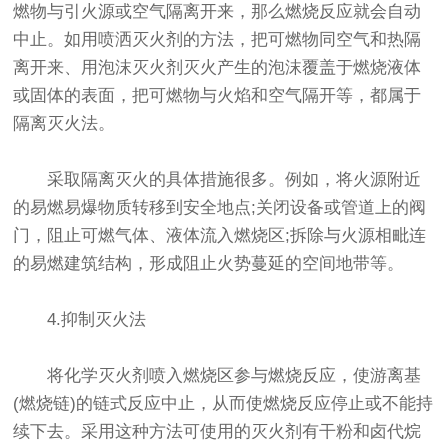
燃物与引火源或空气隔离开来，那么燃烧反应就会自动
中止。如用喷洒灭火剂的方法，把可燃物同空气和热隔
离开来、用泡沫灭火剂灭火产生的泡沫覆盖于燃烧液体
或固体的表面，把可燃物与火焰和空气隔开等，都属于
隔离灭火法。
采取隔离灭火的具体措施很多。例如，将火源附近
的易燃易爆物质转移到安全地点;关闭设备或管道上的阀
门，阻止可燃气体、液体流入燃烧区;拆除与火源相毗连
的易燃建筑结构，形成阻止火势蔓延的空间地带等。
4.抑制灭火法
将化学灭火剂喷入燃烧区参与燃烧反应，使游离基
(燃烧链)的链式反应中止，从而使燃烧反应停止或不能持
续下去。采用这种方法可使用的灭火剂有干粉和卤代烷