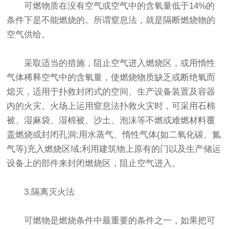
可燃物质在没有空气或空气中的含氧量低于14%的
条件下是不能燃烧的。所谓窒息法，就是隔断燃烧物的
空气供给。
采取适当的措施，阻止空气进入燃烧区，或用惰性
气体稀释空气中的含氧量，使燃烧物质缺乏或断绝氧而
熄灭，适用于扑救封闭式的空间、生产设备装置及容器
内的火灾。火场上运用窒息法扑救火灾时，可采用石棉
被、湿麻袋、湿棉被、沙土、泡沫等不燃或难燃材料覆
盖燃烧或封闭孔洞;用水蒸气、惰性气体(如二氧化碳、氮
气等)充入燃烧区域;利用建筑物上原有的门以及生产储运
设备上的部件来封闭燃烧区，阻止空气进入。
3.隔离灭火法
可燃物是燃烧条件中最重要的条件之一，如果把可